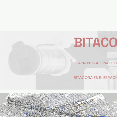
IVÁN RODRIGO LÓPEZ 
Arquitecto y Maestro
BITAC
EL APRENDIZAJE NACE 
BITACORA ES EL ESPAC