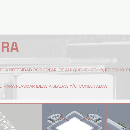
CAFAGGI
PROY 00-20
I
 en Urbanismo
ORA
DE LA NECESIDAD POR CREAR, DE AHI QUE HE HECHO, REHECHO Y
IO PARA PLASMAR IDEAS AISLADAS Y/O CONECTADAS.