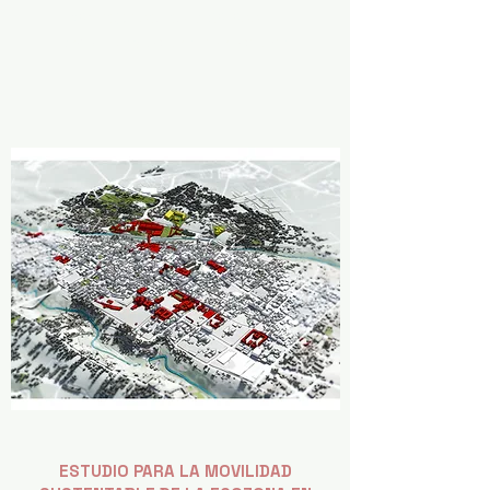
IVÁN RODRIGO LÓPEZ CAFAGGI
Arquitecto y Maestro en Urbanismo
ESTUDIO PARA LA MOVILIDAD