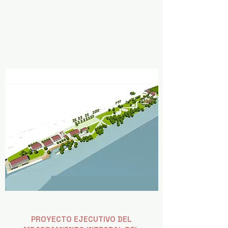
IVÁN RODRIGO LÓPEZ CAFAGGI
Arquitecto y Maestro en Urbanismo
PROYECTO EJECUTIVO DEL