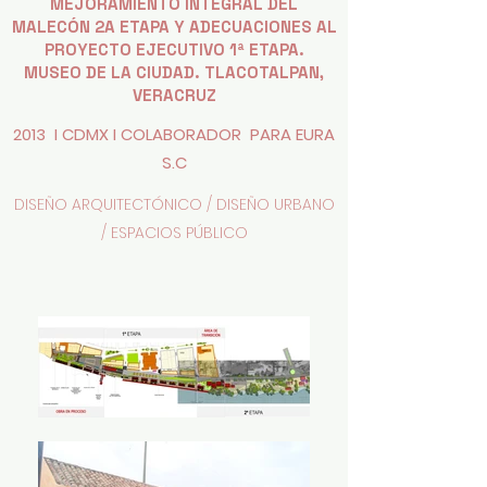
MEJORAMIENTO INTEGRAL DEL
MALECÓN 2A ETAPA Y ADECUACIONES AL
PROYECTO EJECUTIVO 1ª ETAPA.
MUSEO DE LA CIUDAD. TLACOTALPAN,
VERACRUZ
2013 I CDMX I
COLABORADOR PARA EURA
S.C
DISEÑO ARQUITECTÓNICO / DISEÑO URBANO
/ ESPACIOS PÚBLICO