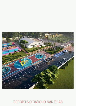
IVÁN RODRIGO LÓPEZ CAFAGGI
Arquitecto y Maestro en Urbanismo
DEPORTIVO RANCHO SAN BLAS