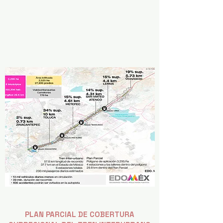
IVÁN RODRIGO LÓPEZ CAFAGGI
Arquitecto y Maestro en Urbanismo
PLAN PARCIAL DE COBERTURA