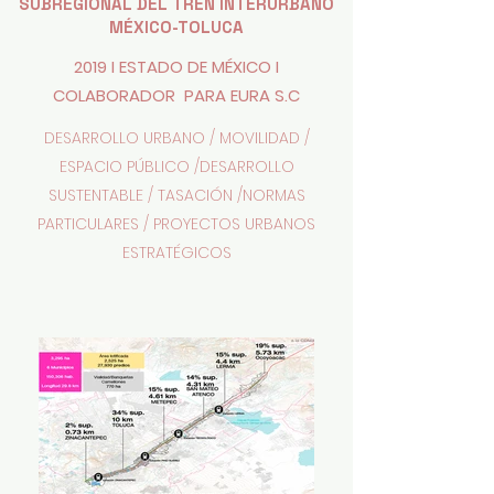
SUBREGIONAL DEL TREN INTERURBANO
MÉXICO-TOLUCA
2019 I ESTADO DE MÉXICO I
COLABORADOR PARA EURA S.C
DESARROLLO URBANO / MOVILIDAD /
ESPACIO PÚBLICO /DESARROLLO
SUSTENTABLE / TASACIÓN /NORMAS
PARTICULARES / PROYECTOS URBANOS
ESTRATÉGICOS